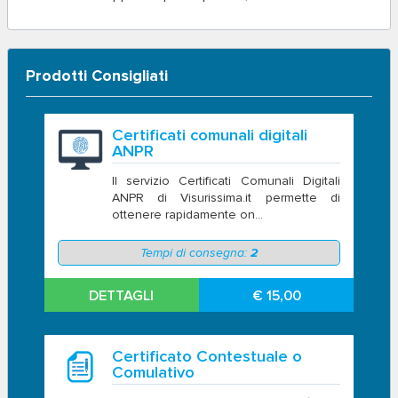
Prodotti Consigliati
Certificati comunali digitali
ANPR
Il servizio Certificati Comunali Digitali
ANPR di Visurissima.it permette di
ottenere rapidamente on...
Tempi di consegna:
2
DETTAGLI
€ 15,00
Certificato Contestuale o
Comulativo