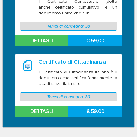
Il Certificato Contestuale (detto
anche certificato cumulativo) è un
documento unico che riuni...
Tempi di consegna:
30
DETTAGLI
€ 59,00
Certificato di Cittadinanza
Il Certificato di Cittadinanza Italiana è il
documento che certifica formalmente la
cittadinanza italiana d...
Tempi di consegna:
30
DETTAGLI
€ 59,00