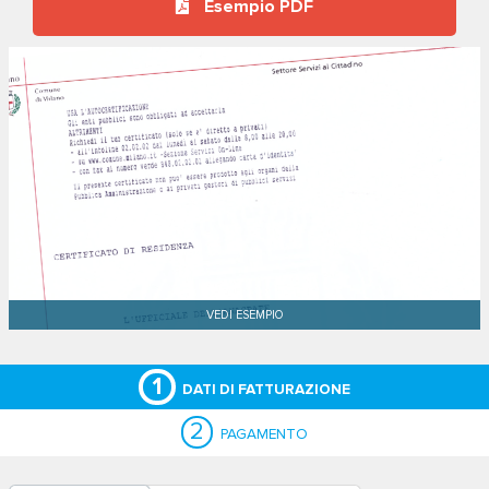
Esempio PDF
1
DATI DI FATTURAZIONE
2
PAGAMENTO