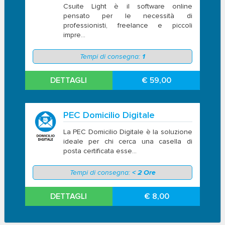
Csuite Light è il software online
pensato per le necessità di
professionisti, freelance e piccoli
impre...
Tempi di consegna:
1
DETTAGLI
€ 59,00
PEC Domicilio Digitale
La PEC Domicilio Digitale è la soluzione
ideale per chi cerca una casella di
posta certificata esse...
Tempi di consegna:
< 2 Ore
DETTAGLI
€ 8,00