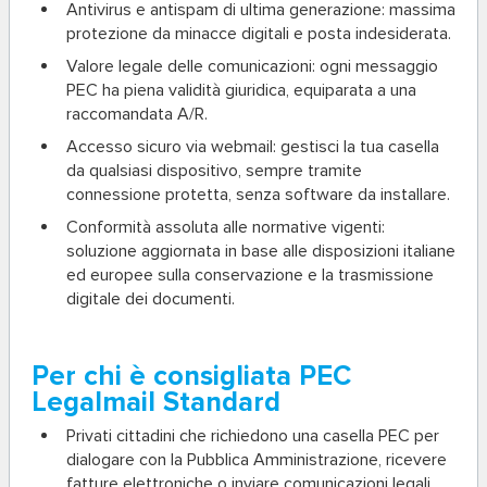
Antivirus e antispam di ultima generazione
: massima
protezione da minacce digitali e posta indesiderata.
Valore legale delle comunicazioni
: ogni messaggio
PEC ha piena validità giuridica, equiparata a una
raccomandata A/R.
Accesso sicuro via webmail
: gestisci la tua casella
da qualsiasi dispositivo, sempre tramite
connessione protetta, senza software da installare.
Conformità assoluta alle normative vigenti
:
soluzione aggiornata in base alle disposizioni italiane
ed europee sulla conservazione e la trasmissione
digitale dei documenti.
Per chi è consigliata PEC
Legalmail Standard
Privati cittadini
che richiedono una casella PEC per
dialogare con la Pubblica Amministrazione, ricevere
fatture elettroniche o inviare comunicazioni legali.