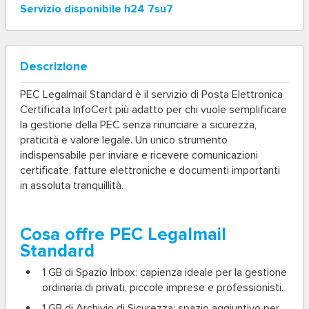
Servizio disponibile h24 7su7
Descrizione
PEC Legalmail Standard
è il servizio di Posta Elettronica
Certificata InfoCert più adatto per chi vuole semplificare
la gestione della PEC senza rinunciare a sicurezza,
praticità e valore legale. Un unico strumento
indispensabile per inviare e ricevere comunicazioni
certificate, fatture elettroniche e documenti importanti
in assoluta tranquillità.
Cosa offre PEC Legalmail
Standard
1 GB di Spazio Inbox
: capienza ideale per la gestione
ordinaria di privati, piccole imprese e professionisti.
1 GB di Archivio di Sicurezza
: spazio aggiuntivo per