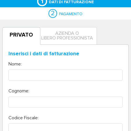
1
DATI DI FATTURAZIONE
2
PAGAMENTO
AZIENDA O
PRIVATO
LIBERO PROFESSIONISTA
Inserisci i dati di fatturazione
Nome:
Cognome:
Codice Fiscale: