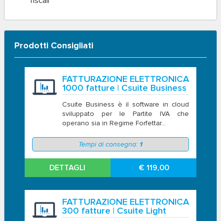
fiscali
Prodotti Consigliati
FATTURAZIONE ELETTRONICA
1000 fatture | Csuite Business
Csuite Business è il software in cloud
sviluppato per le Partite IVA che
operano sia in Regime Forfettar...
Tempi di consegna:
1
DETTAGLI
€ 119,00
FATTURAZIONE ELETTRONICA
300 fatture | Csuite Light