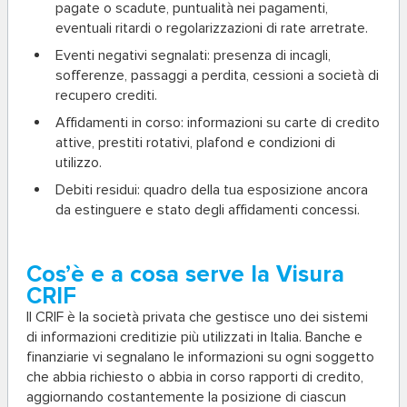
pagate o scadute, puntualità nei pagamenti,
eventuali ritardi o regolarizzazioni di rate arretrate.
Eventi negativi segnalati
: presenza di incagli,
sofferenze, passaggi a perdita, cessioni a società di
recupero crediti.
Affidamenti in corso
: informazioni su carte di credito
attive, prestiti rotativi, plafond e condizioni di
utilizzo.
Debiti residui
: quadro della tua esposizione ancora
da estinguere e stato degli affidamenti concessi.
Cos’è e a cosa serve la Visura
CRIF
Il
CRIF
è la società privata che gestisce uno dei sistemi
di informazioni creditizie più utilizzati in Italia. Banche e
finanziarie vi segnalano le informazioni su ogni soggetto
che abbia richiesto o abbia in corso rapporti di credito,
aggiornando costantemente la posizione di ciascun