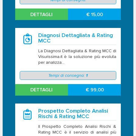
DETTAGLI
€ 15,00
Diagnosi Dettagliata & Rating
MCC
La Diagnosi Dettagliata & Rating MCC di
Visurissima.it è la soluzione più evoluta
per analizza...
Tempi di consegna:
1
DETTAGLI
€ 99,00
Prospetto Completo Analisi
Rischi & Rating MCC
Il Prospetto Completo Analisi Rischi &
Rating MCC è il servizio di analisi più