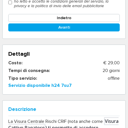
ho letto e accetto le condizioni generali del servizio, la
privacy e la politica di invio delle email pubblicitarie
Indietro
Avanti
Dettagli
Costo:
€ 29,00
Tempi di consegna:
20 giorni
Tipo servizio:
offline
Servizio disponibile h24 7su7
Descrizione
Visura
La
Visura Centrale Rischi CRIF
(nota anche come
Cattivo Pagatore
) ti permette di accedere