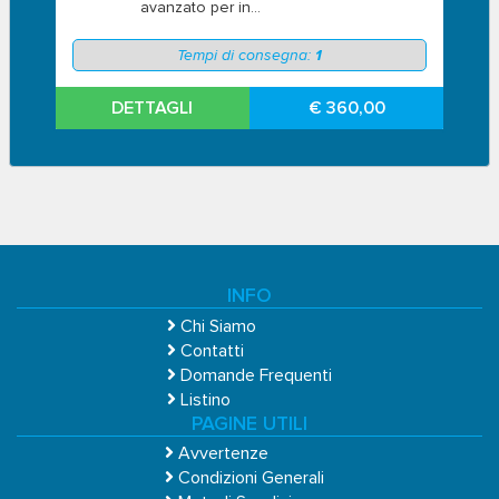
avanzato per in...
Tempi di consegna:
1
DETTAGLI
€ 360,00
INFO
Chi Siamo
Contatti
Domande Frequenti
Listino
PAGINE UTILI
Avvertenze
Condizioni Generali