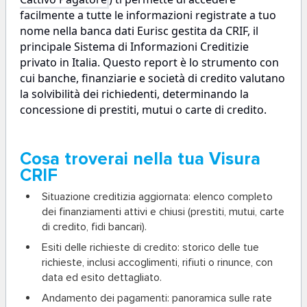
facilmente a tutte le informazioni registrate a tuo
nome nella banca dati Eurisc gestita da CRIF, il
principale Sistema di Informazioni Creditizie
privato in Italia. Questo report è lo strumento con
cui banche, finanziarie e società di credito valutano
la solvibilità dei richiedenti, determinando la
concessione di prestiti, mutui o carte di credito.
Cosa troverai nella tua Visura
CRIF
Situazione creditizia aggiornata
: elenco completo
dei finanziamenti attivi e chiusi (prestiti, mutui, carte
di credito, fidi bancari).
Esiti delle richieste di credito
: storico delle tue
richieste, inclusi accoglimenti, rifiuti o rinunce, con
data ed esito dettagliato.
Andamento dei pagamenti
: panoramica sulle rate