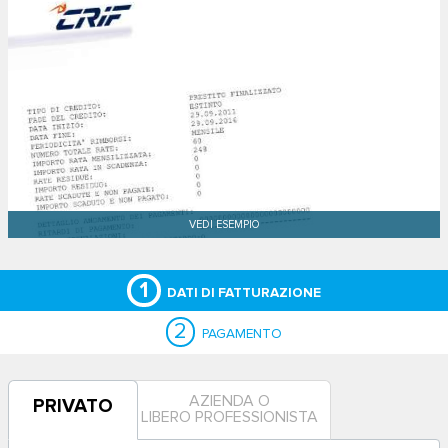
1
DATI DI FATTURAZIONE
2
PAGAMENTO
AZIENDA O
PRIVATO
LIBERO PROFESSIONISTA