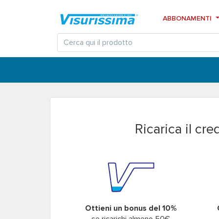
ABBONAMENTI
Ricarica il cre
Ottieni un bonus del 10%