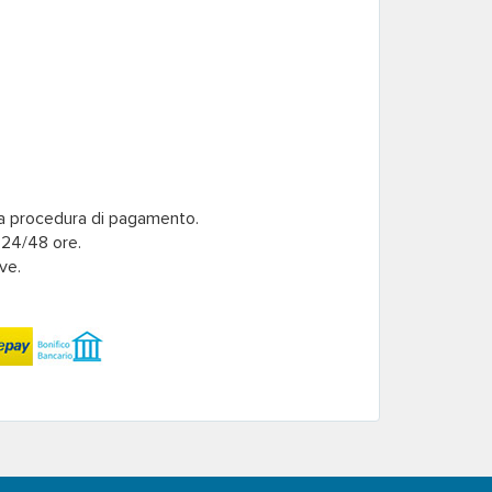
lla procedura di pagamento.
 24/48 ore.
ve.