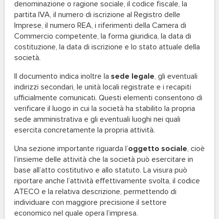
denominazione o ragione sociale, il codice fiscale, la
partita IVA, il numero di iscrizione al Registro delle
Imprese, il numero REA, i riferimenti della Camera di
Commercio competente, la forma giuridica, la data di
costituzione, la data di iscrizione e lo stato attuale della
società.
Il documento indica inoltre la
sede legale
, gli eventuali
indirizzi secondari, le unità locali registrate e i recapiti
ufficialmente comunicati. Questi elementi consentono di
verificare il luogo in cui la società ha stabilito la propria
sede amministrativa e gli eventuali luoghi nei quali
esercita concretamente la propria attività.
Una sezione importante riguarda l’
oggetto sociale
, cioè
l’insieme delle attività che la società può esercitare in
base all’atto costitutivo e allo statuto. La visura può
riportare anche l’attività effettivamente svolta, il codice
ATECO e la relativa descrizione, permettendo di
individuare con maggiore precisione il settore
economico nel quale opera l’impresa.