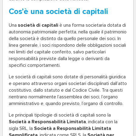
Cos’è una società di capitali
Una
società di capitali
è una forma societaria dotata di
autonomia patrimoniale perfetta, nella quale il patrimonio
della società è distinto da quello personale dei soci. In
linea generale, i soci rispondono delle obbligazioni sociali
nei limiti del capitale conferito, salvo particolari
responsabilità previste dalla legge o derivanti da
specifici comportamenti.
Le società di capitali sono dotate di personalità giuridica
e operano attraverso organi societari disciplinati dall’atto
costitutivo, dallo statuto e dal Codice Civile. Tra questi
rientrano normalmente l’assemblea dei soci, l’organo
amministrativo e, quando previsto, l’organo di controllo.
Le principali tipologie di società di capitali sono la
Società a Responsabilità Limitata
, indicata con la
sigla SRL, la
Società a Responsabilità Limitata
Semplificata
, indicata come SRLS, la
Società per