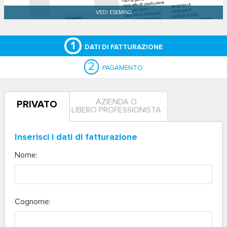
1
DATI DI FATTURAZIONE
2
PAGAMENTO
AZIENDA O
PRIVATO
LIBERO PROFESSIONISTA
Inserisci i dati di fatturazione
Nome:
Cognome: