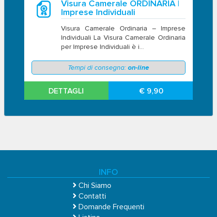
Visura Camerale ORDINARIA |
Imprese Individuali
Visura Camerale Ordinaria – Imprese
Individuali La Visura Camerale Ordinaria
per Imprese Individuali è i...
Tempi di consegna:
on-line
DETTAGLI
€ 9,90
INFO
Chi Siamo
Contatti
Domande Frequenti