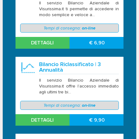
Il servizio Bilancio Aziendale di
Visurissima.it ti permette di accedere in
modo semplice e veloce a...
Tempi di consegna:
on-line
DETTAGLI
€ 6,90
Bilancio Riclassificato | 3
Annualità
Il servizio Bilancio Aziendale di
Visurissima.it offre l’accesso immediato
agli ultimi tre bi...
Tempi di consegna:
on-line
DETTAGLI
€ 9,90