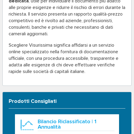
dedicata
, utile per individuare il documento più adatto
alle proprie esigenze e ridurre il rischio di errori durante la
richiesta. Il servizio presenta un rapporto qualità-prezzo
competitivo ed è rivolto ad aziende, professionisti,
consulenti, banche e privati che necessitano di dati
camerali aggiornati.
Scegliere Visurissima significa affidarsi a un servizio
online specializzato nella fornitura di documentazione
ufficiale, con una procedura accessibile, trasparente e
adatta alle esigenze di chi deve effettuare verifiche
rapide sulle società di capitali italiane.
Prodotti Consigliati
Bilancio Riclassificato | 1
Annualità