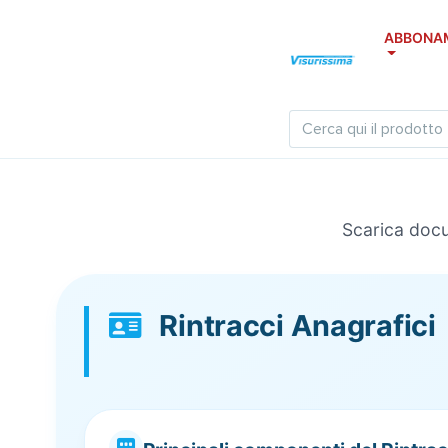
ABBONA
Scarica docum
Rintracci Anagrafici