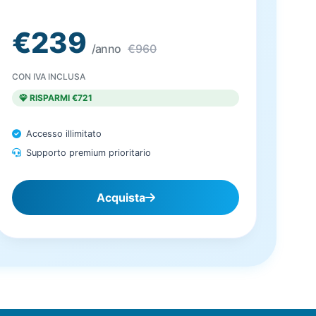
€239
/anno
€960
CON IVA INCLUSA
RISPARMI €721
Accesso illimitato
Supporto premium prioritario
Acquista