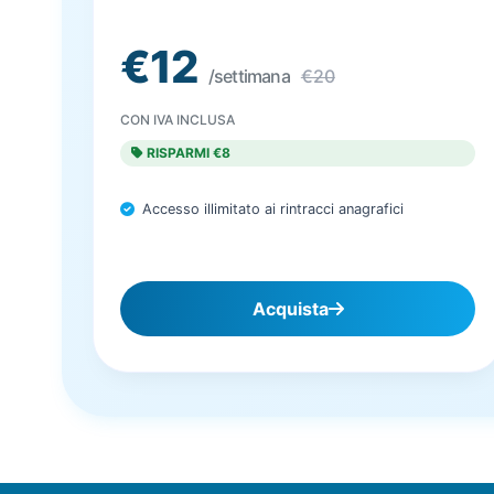
€12
/settimana
€20
CON IVA INCLUSA
RISPARMI €8
Accesso illimitato ai rintracci anagrafici
Acquista