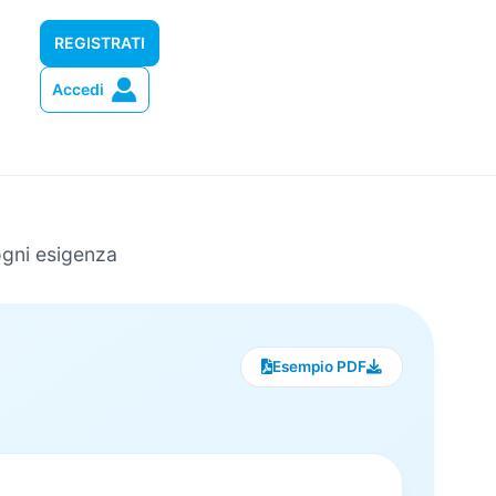
REGISTRATI
Accedi
 ogni esigenza
Esempio PDF