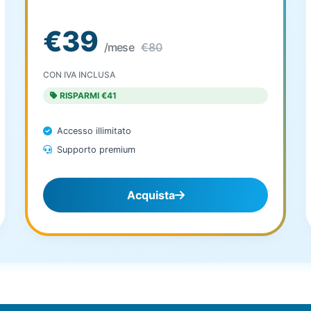
€39
/mese
€80
CON IVA INCLUSA
RISPARMI €41
Accesso illimitato
Supporto premium
Acquista