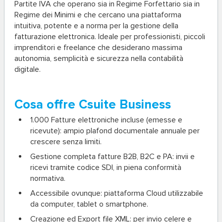
Partite IVA che operano sia in Regime Forfettario sia in
Regime dei Minimi e che cercano una piattaforma
intuitiva, potente e a norma per la gestione della
fatturazione elettronica. Ideale per professionisti, piccoli
imprenditori e freelance che desiderano massima
autonomia, semplicità e sicurezza nella contabilità
digitale.
Cosa offre Csuite Business
1.000 Fatture elettroniche incluse
(emesse e
ricevute): ampio plafond documentale annuale per
crescere senza limiti.
Gestione completa fatture B2B, B2C e PA
: invii e
ricevi tramite codice SDI, in piena conformità
normativa.
Accessibile ovunque
: piattaforma Cloud utilizzabile
da computer, tablet o smartphone.
Creazione ed Export file XML
: per invio celere e