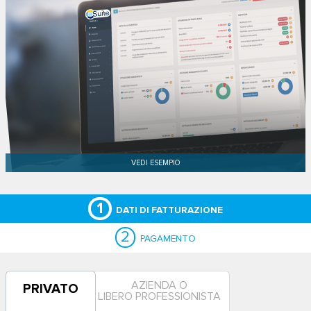
1
DATI DI FATTURAZIONE
2
PAGAMENTO
AZIENDA O
PRIVATO
LIBERO PROFESSIONISTA