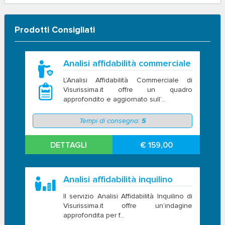
Prodotti Consigliati
Analisi affidabilità commerciale
L’Analisi Affidabilità Commerciale di
Visurissima.it offre un quadro
approfondito e aggiornato sull’...
Tempi di consegna:
5
DETTAGLI
€ 159,00
Analisi affidabilità inquilino
Il servizio Analisi Affidabilità Inquilino di
Visurissima.it offre un’indagine
approfondita per f...