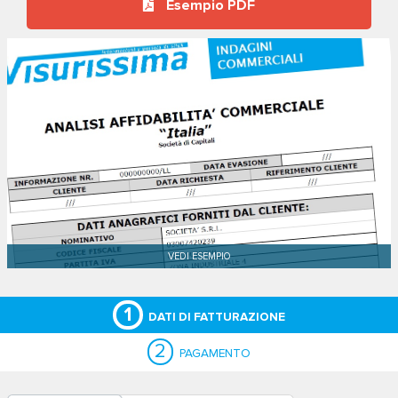
Esempio PDF
1
DATI DI FATTURAZIONE
2
PAGAMENTO