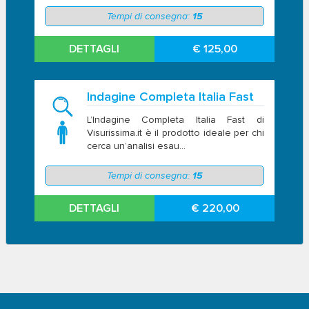
Tempi di consegna:
15
DETTAGLI
€ 125,00
Indagine Completa Italia Fast
L’Indagine Completa Italia Fast di
Visurissima.it è il prodotto ideale per chi
cerca un’analisi esau...
Tempi di consegna:
15
DETTAGLI
€ 220,00