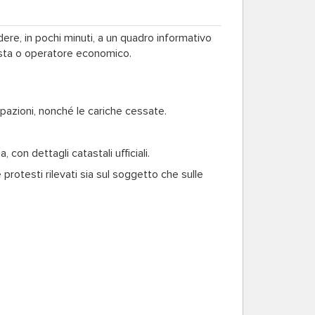
dere, in pochi minuti, a un quadro informativo
nista o operatore economico.
ipazioni, nonché le cariche cessate.
 con dettagli catastali ufficiali.
 protesti rilevati sia sul soggetto che sulle