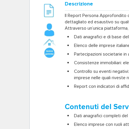
Descrizione
Il
Report Persona Approfondito 
dettagliato ed esaustivo su qual
Attraverso un’unica piattaforma,
Dati anagrafici e di base
del
Elenco delle imprese
italian
Partecipazioni societarie
in 
Consistenze immobiliari
: el
Controllo su eventi negativi
imprese nelle quali riveste ru
Report con indicatori di affid
Contenuti del Serv
Dati anagrafici completi de
Elenco imprese con ruoli att