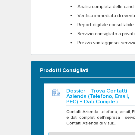
Analisi completa delle caric
Verifica immediata di eventu
Report digitale consultabil
Servizio consigliato a privat
Prezzo vantaggioso, servizi
Prodotti Consigliati
Dossier - Trova Contatti
Azienda (Telefono, Email,
PEC) + Dati Completi
Contatti Azienda: telefono, email, 
e dati completi dell’impresa Il servi
Contatti Azienda di Visur...