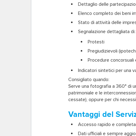
Dettaglio delle partecipazio
Elenco completo dei beni immo
Stato di attività delle impr
Segnalazione dettagliata di:
Protesti
Pregiudizievoli (ipotech
Procedure concorsuali e
Indicatori sintetici per una v
Consigliato quando:
Serve una fotografia a 360° di un
patrimoniale e le interconnessioni
cessate), oppure per chi necessita
Vantaggi del Servi
Accesso rapido e completam
Dati ufficiali e sempre agg