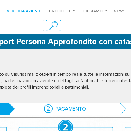
VERIFICA AZIENDE
PRODOTTI
CHI SIAMO
NEWS
port Persona Approfondito con cata
to
su Visurissima.it: ottieni in tempo reale tutte le informazioni su
ri, partecipazioni in aziende e dettagli su fabbricati e terreni intesta
ompleta dei profili imprenditoriali e patrimoniali.
2
PAGAMENTO