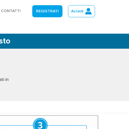
CONTATTI
REGISTRATI
Accedi
sto
ti in