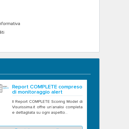
informativa
iti
Report COMPLETE compreso
di monitoraggio alert
Il Report COMPLETE Scoring Model di
Visurissima.it offre un’analisi completa
e dettagliata su ogni aspetto...