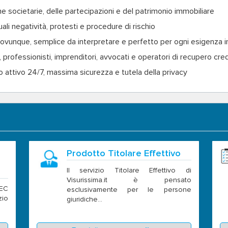
he societarie, delle partecipazioni e del patrimonio immobiliare
ali negatività, protesti e procedure di rischio
e ovunque, semplice da interpretare e perfetto per ogni esigenza 
i, professionisti, imprenditori, avvocati e operatori di recupero cred
o attivo 24/7, massima sicurezza e tutela della privacy
Prodotto Titolare Effettivo
Il servizio Titolare Effettivo di
Visurissima.it è pensato
PEC
esclusivamente per le persone
zio
giuridiche...