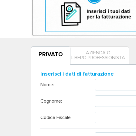
AZIENDA O
PRIVATO
LIBERO PROFESSIONISTA
Inserisci i dati di fatturazione
Nome:
Cognome:
Codice Fiscale: