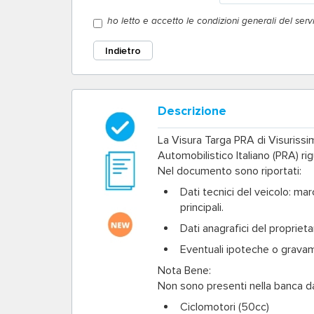
ho letto e accetto le condizioni generali del serviz
Indietro
Descrizione
La
Visura Targa PRA
di Visurissi
Automobilistico Italiano (PRA) ri
Nel documento sono riportati:
Dati tecnici del veicolo
: mar
principali.
Dati anagrafici del proprieta
Eventuali ipoteche o grava
Nota Bene:
Non sono presenti nella banca da
Ciclomotori (50cc)