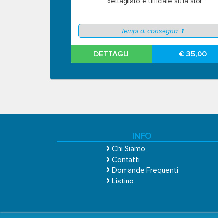
dettagliato e ufficiale sulla stor...
Tempi di consegna:
1
DETTAGLI
€ 35,00
INFO
Chi Siamo
Contatti
Domande Frequenti
Listino