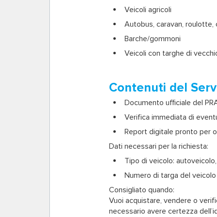
Veicoli agricoli
Autobus, caravan, roulotte, c
Barche/gommoni
Veicoli con targhe di vecch
Contenuti del Serv
Documento ufficiale del PRA c
Verifica immediata di eventu
Report digitale pronto per o
Dati necessari per la richiesta:
Tipo di veicolo:
autoveicolo,
Numero di targa
del veicolo
Consigliato quando:
Vuoi acquistare, vendere o verifi
necessario avere certezza dell’ide