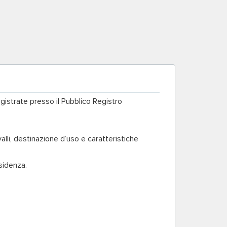
egistrate presso il Pubblico Registro
valli, destinazione d’uso e caratteristiche
esidenza.