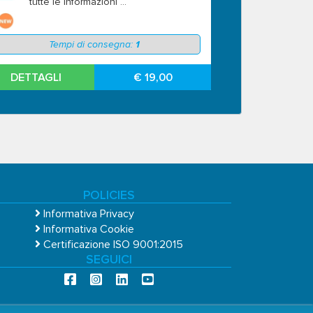
tutte le informazioni ...
Tempi di consegna:
1
DETTAGLI
€ 19,00
POLICIES
Informativa Privacy
Informativa Cookie
Certificazione ISO 9001:2015
SEGUICI