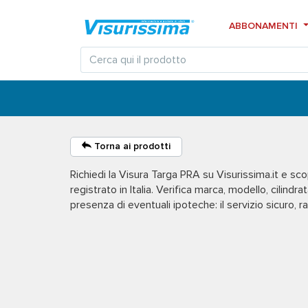
ABBONAMENTI
Torna ai prodotti
Richiedi la
Visura Targa PRA
su Visurissima.it e scopr
registrato in Italia. Verifica marca, modello, cilindra
presenza di eventuali ipoteche: il servizio sicuro, rap