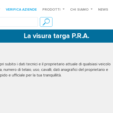
VERIFICA AZIENDE
PRODOTTI
CHI SIAMO
NEWS
La visura targa P.R.A.
i subito i dati tecnici e il proprietario attuale di qualsiasi veicolo
ta, numero di telaio, uso, cavalli, dati anagrafici del proprietario e
ido e ufficiale per la tua tranquillità.