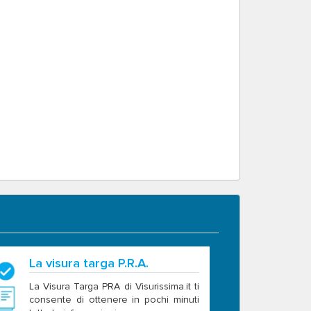
La visura targa P.R.A.
La Visura Targa PRA di Visurissima.it ti
consente di ottenere in pochi minuti