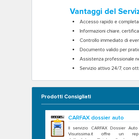
Vantaggi del Servi
Accesso rapido e completame
Informazioni chiare, certific
Controllo immediato di even
Documento valido per pratich
Assistenza professionale n
Servizio attivo 24/7, con ot
Prodotti Consigliati
CARFAX dossier auto
Il servizio CARFAX Dossier Auto
Visurissima.it offre un repo