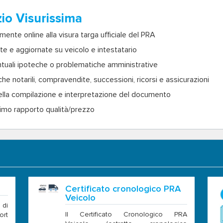
zio Visurissima
nte online alla visura targa ufficiale del PRA
ate e aggiornate su veicolo e intestatario
tuali ipoteche o problematiche amministrative
e notarili, compravendite, successioni, ricorsi e assicurazioni
ella compilazione e interpretazione del documento
timo rapporto qualità/prezzo
Certificato cronologico PRA
Veicolo
 di
Il Certificato Cronologico PRA
rt