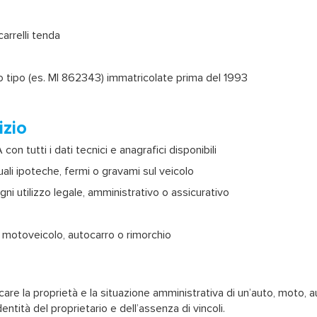
arrelli tenda
io tipo (es. MI 862343) immatricolate prima del 1993
izio
on tutti i dati tecnici e anagrafici disponibili
ali ipoteche, fermi o gravami sul veicolo
gni utilizzo legale, amministrativo o assicurativo
 motoveicolo, autocarro o rimorchio
care la proprietà e la situazione amministrativa di un’auto, moto,
ntità del proprietario e dell’assenza di vincoli.