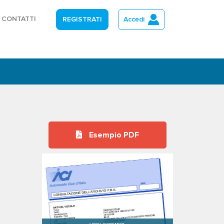
CONTATTI
REGISTRATI
Accedi
Esempio PDF