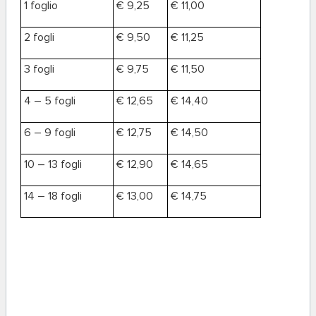
1 foglio
€ 9,25
€ 11,00
2 fogli
€ 9,50
€ 11,25
3 fogli
€ 9,75
€ 11,50
4 – 5 fogli
€ 12,65
€ 14,40
6 – 9 fogli
€ 12,75
€ 14,50
10 – 13 fogli
€ 12,90
€ 14,65
14 – 18 fogli
€ 13,00
€ 14,75