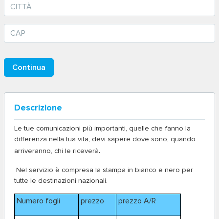
Descrizione
Le tue comunicazioni più importanti, quelle che fanno la
differenza nella tua vita, devi sapere dove sono, quando
.
arriveranno, chi le riceverà
Nel servizio è compresa la stampa in bianco e nero per
tutte le destinazioni nazionali.
Numero fogli
prezzo
prezzo A/R