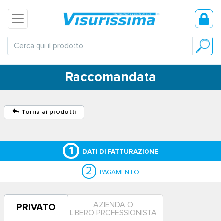
Raccomandata
Torna ai prodotti
1
DATI DI FATTURAZIONE
2
PAGAMENTO
AZIENDA O
PRIVATO
LIBERO PROFESSIONISTA