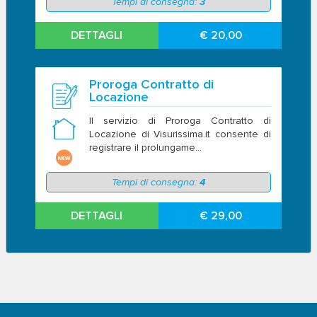
Tempi di consegna:
3
DETTAGLI
€ 20,00
Proroga Contratto di
Locazione
Il servizio di Proroga Contratto di
Locazione di Visurissima.it consente di
registrare il prolungame...
Tempi di consegna:
4
DETTAGLI
€ 29,00