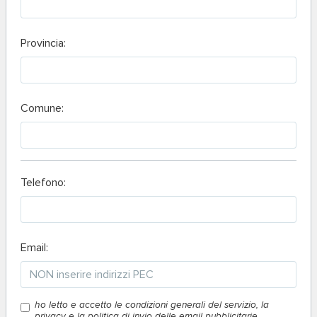
Provincia:
Comune:
Telefono:
Email:
ho letto e accetto le condizioni generali del servizio, la
privacy e la politica di invio delle email pubblicitarie