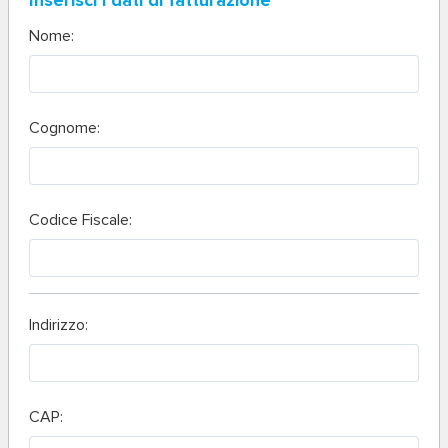
Inserisci i dati di fatturazione
Nome:
Cognome:
Codice Fiscale:
Indirizzo:
CAP: