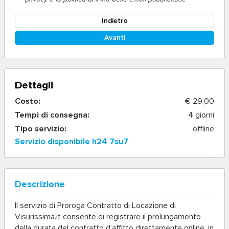
Indietro
Avanti
Dettagli
Costo:
€ 29,00
Tempi di consegna:
4 giorni
Tipo servizio:
offline
Servizio disponibile h24 7su7
Descrizione
Il servizio di
Proroga Contratto di Locazione
di
Visurissima.it consente di registrare il prolungamento
della durata del contratto d’affitto direttamente online, in