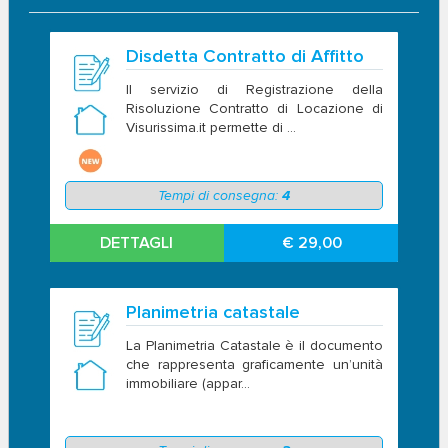
Disdetta Contratto di Affitto
Il servizio di Registrazione della
Risoluzione Contratto di Locazione di
Visurissima.it permette di ...
Tempi di consegna:
4
DETTAGLI
€ 29,00
Planimetria catastale
La Planimetria Catastale è il documento
che rappresenta graficamente un’unità
immobiliare (appar...