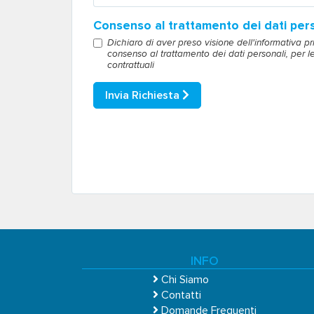
Consenso al trattamento dei dati pers
Dichiaro di aver preso visione dell'informativa pr
consenso al trattamento dei dati personali, per le 
contrattuali
Invia Richiesta
INFO
Chi Siamo
Contatti
Domande Frequenti