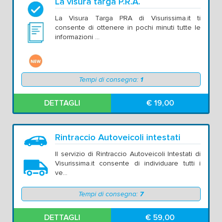
La visura targa P.R.A.
La Visura Targa PRA di Visurissima.it ti
consente di ottenere in pochi minuti tutte le
informazioni ...
Tempi di consegna:
1
DETTAGLI
€ 19,00
Rintraccio Autoveicoli intestati
Il servizio di Rintraccio Autoveicoli Intestati di
Visurissima.it consente di individuare tutti i
ve...
Tempi di consegna:
7
DETTAGLI
€ 59,00