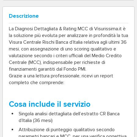
Descrizione
La
Diagnosi Dettagliata & Rating MCC
di Visurissima.it è
la soluzione più evoluta per analizzare in profondità la tua
Visura Centrale Rischi Banca d’Italia relativa agli ultimi 36
mesi, con assegnazione di uno scoring qualitativo e
valutazione secondo i criteri ufficiali del Medio Credito
Centrale (MCC), indispensabile per richieste di
finanziamenti garantiti dal Fondo PMI.
Grazie a una lettura professionale, ricevi un report
completo che comprende:
Cosa include il servizio
Singola analisi dettagliata
dell’estratto CR Banca
d’Italia (36 mesi)
Attribuzione di punteggio qualitativo
secondo
parametri bancari e MCC, per una verifica oggettiva