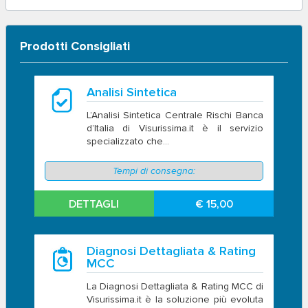
Prodotti Consigliati
Analisi Sintetica
L’Analisi Sintetica Centrale Rischi Banca
d’Italia di Visurissima.it è il servizio
specializzato che...
Tempi di consegna:
DETTAGLI
€ 15,00
Diagnosi Dettagliata & Rating
MCC
La Diagnosi Dettagliata & Rating MCC di
Visurissima.it è la soluzione più evoluta