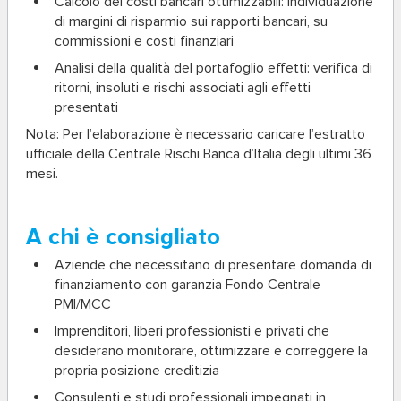
Calcolo dei costi bancari ottimizzabili
: individuazione
di margini di risparmio sui rapporti bancari, su
commissioni e costi finanziari
Analisi della qualità del portafoglio effetti
: verifica di
ritorni, insoluti e rischi associati agli effetti
presentati
Nota:
Per l’elaborazione è necessario caricare l’estratto
ufficiale della Centrale Rischi Banca d’Italia degli ultimi 36
mesi.
A chi è consigliato
Aziende che necessitano di presentare domanda di
finanziamento con garanzia Fondo Centrale
PMI/MCC
Imprenditori, liberi professionisti e privati che
desiderano monitorare, ottimizzare e correggere la
propria posizione creditizia
Consulenti e studi professionali impegnati in