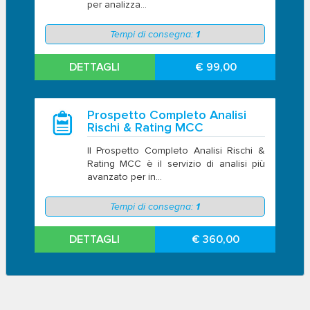
per analizza...
Tempi di consegna:
1
DETTAGLI
€ 99,00
Prospetto Completo Analisi
Rischi & Rating MCC
Il Prospetto Completo Analisi Rischi &
Rating MCC è il servizio di analisi più
avanzato per in...
Tempi di consegna:
1
DETTAGLI
€ 360,00