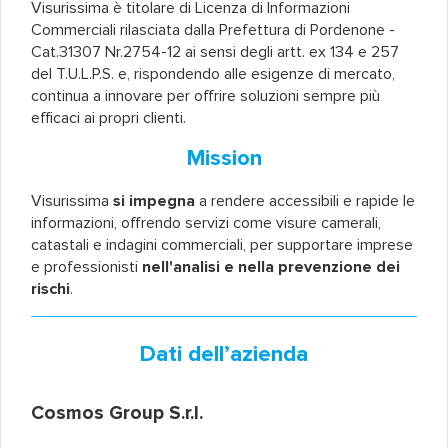
Visurissima è titolare di Licenza di Informazioni
Commerciali rilasciata dalla Prefettura di Pordenone -
Cat.31307 Nr.2754-12 ai sensi degli artt. ex 134 e 257
del T.U.L.P.S. e, rispondendo alle esigenze di mercato,
continua a innovare per offrire soluzioni sempre più
efficaci ai propri clienti.
Mission
Visurissima
si impegna
a rendere accessibili e rapide le
informazioni, offrendo servizi come visure camerali,
catastali e indagini commerciali, per supportare imprese
e professionisti
nell'analisi e nella prevenzione dei
rischi
.
Dati dell’azienda
Cosmos Group S.r.l.