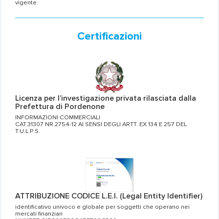
vigente.
Certificazioni
Licenza per l’investigazione privata rilasciata dalla
Prefettura di Pordenone
INFORMAZIONI COMMERCIALI
CAT.31307 NR.2754-12 AI SENSI DEGLI ARTT. EX 134 E 257 DEL
T.U.L.P.S.
ATTRIBUZIONE CODICE L.E.I. (Legal Entity Identifier)
identificativo univoco e globale per soggetti che operano nei
mercati finanziari