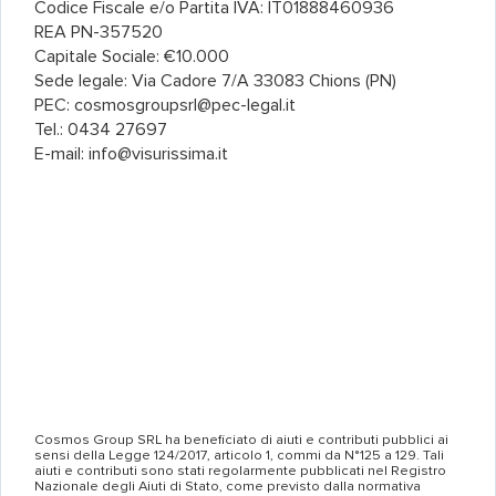
Codice Fiscale e/o Partita IVA: IT01888460936
REA PN-357520
Capitale Sociale: €10.000
Sede legale: Via Cadore 7/A 33083 Chions (PN)
PEC: cosmosgroupsrl@pec-legal.it
Tel.: 0434 27697
E-mail: info@visurissima.it
Cosmos Group SRL ha beneficiato di aiuti e contributi pubblici ai
sensi della Legge 124/2017, articolo 1, commi da N°125 a 129. Tali
aiuti e contributi sono stati regolarmente pubblicati nel Registro
Nazionale degli Aiuti di Stato, come previsto dalla normativa