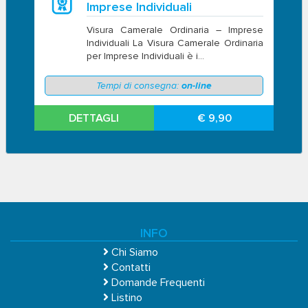
Imprese Individuali
Visura Camerale Ordinaria – Imprese
Individuali La Visura Camerale Ordinaria
per Imprese Individuali è i...
Tempi di consegna:
on-line
DETTAGLI
€ 9,90
INFO
Chi Siamo
Contatti
Domande Frequenti
Listino