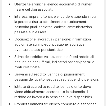
Utenze telefoniche:
elenco aggiornato di numeri
fissi e cellulari associati.
Interessi imprenditoriali:
elenco delle aziende in cui
la persona risulta attualmente o storicamente
coinvolta (ruoli societari, cariche, amministrazioni
passate e in essere).
Occupazione lavorativa / pensione:
informazioni
aggiornate su impiego, posizione lavorativa,
eventuale stato pensionistico.
Stima del reddito:
valutazione dei flussi reddituali
desunti da dati ufficiali, indicatori bancari/postali e
fonti certificate.
Gravami sul reddito:
verifica di pignoramenti,
cessioni del quinto, sequestri su stipendi o pensioni.
Istituto di accredito reddito:
banca o ente dove
viene abitualmente accreditato lo stipendio, il
reddito da lavoro o la pensione (ove disponibile).
Proprietà immobiliari:
elenco completo di fabbricati