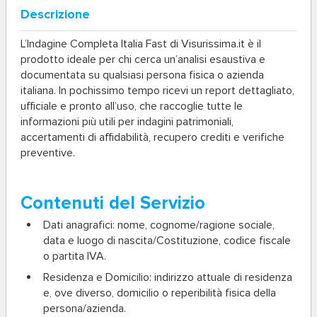
Descrizione
L’
Indagine Completa Italia Fast
di Visurissima.it è il
prodotto ideale per chi cerca un’analisi esaustiva e
documentata su qualsiasi persona fisica o azienda
italiana. In pochissimo tempo ricevi un report dettagliato,
ufficiale e pronto all’uso, che raccoglie tutte le
informazioni più utili per indagini patrimoniali,
accertamenti di affidabilità, recupero crediti e verifiche
preventive.
Contenuti del Servizio
Dati anagrafici:
nome, cognome/ragione sociale,
data e luogo di nascita/Costituzione, codice fiscale
o partita IVA.
Residenza e Domicilio:
indirizzo attuale di residenza
e, ove diverso, domicilio o reperibilità fisica della
persona/azienda.