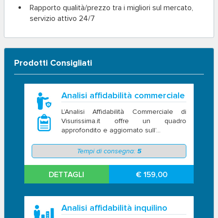
Rapporto qualità/prezzo tra i migliori sul mercato,
servizio attivo 24/7
Prodotti Consigliati
Analisi affidabilità commerciale
L’Analisi Affidabilità Commerciale di
Visurissima.it offre un quadro
approfondito e aggiornato sull’...
Tempi di consegna:
5
DETTAGLI
€ 159,00
Analisi affidabilità inquilino