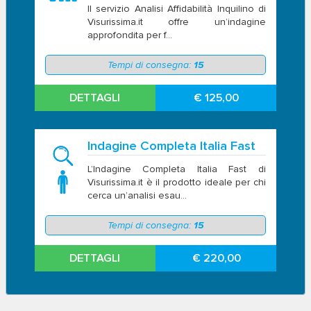
Il servizio Analisi Affidabilità Inquilino di
Visurissima.it offre un’indagine
approfondita per f...
Tempi di consegna:
15
DETTAGLI
€ 125,00
Indagine Completa Italia Fast
L’Indagine Completa Italia Fast di
Visurissima.it è il prodotto ideale per chi
cerca un’analisi esau...
Tempi di consegna:
15
DETTAGLI
€ 220,00