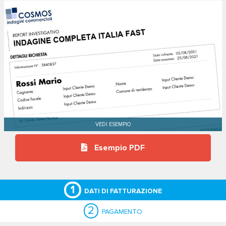
Esempio PDF
1
DATI DI FATTURAZIONE
2
PAGAMENTO