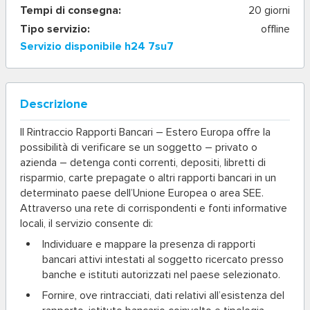
Tempi di consegna:
20 giorni
Tipo servizio:
offline
Servizio disponibile h24 7su7
Descrizione
Il
Rintraccio Rapporti Bancari – Estero Europa
offre la
possibilità di verificare se un soggetto – privato o
azienda – detenga conti correnti, depositi, libretti di
risparmio, carte prepagate o altri rapporti bancari in un
determinato paese dell’Unione Europea o area SEE.
Attraverso una rete di corrispondenti e fonti informative
locali, il servizio consente di:
Individuare e mappare la presenza di rapporti
bancari attivi intestati al soggetto ricercato presso
banche e istituti autorizzati nel paese selezionato.
Fornire, ove rintracciati, dati relativi all’esistenza del