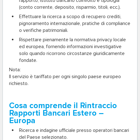
rapporto, istituto bancario coinvolto e tipologia
(conto corrente, deposito, risparmio, titoli, ecc.).
Effettuare la ricerca a scopo di recupero crediti,
pignoramento internazionale, pratiche di compliance
o verifiche patrimoniali.
Rispettare pienamente la normativa privacy locale
ed europea, fornendo informazioni investigative
solo quando ricorrono circostanze giuridicamente
fondate.
Nota:
Il servizio è tariffato per ogni singolo paese europeo
richiesto.
Cosa comprende il Rintraccio
Rapporti Bancari Estero –
Europa
Ricerca e indagine ufficiale
presso operatori bancari
del Paese selezionato.