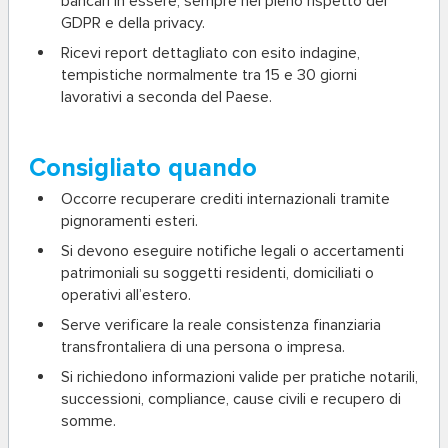
bancari in essere, sempre nel pieno rispetto del
GDPR e della privacy.
Ricevi report dettagliato con esito indagine,
tempistiche normalmente tra 15 e 30 giorni
lavorativi a seconda del Paese.
Consigliato quando
Occorre recuperare crediti internazionali tramite
pignoramenti esteri.
Si devono eseguire notifiche legali o accertamenti
patrimoniali su soggetti residenti, domiciliati o
operativi all’estero.
Serve verificare la reale consistenza finanziaria
transfrontaliera di una persona o impresa.
Si richiedono informazioni valide per pratiche notarili,
successioni, compliance, cause civili e recupero di
somme.