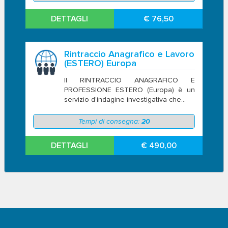
DETTAGLI
€ 76,50
Rintraccio Anagrafico e Lavoro
(ESTERO) Europa
Il RINTRACCIO ANAGRAFICO E
PROFESSIONE ESTERO (Europa) è un
servizio d’indagine investigativa che...
Tempi di consegna:
20
DETTAGLI
€ 490,00