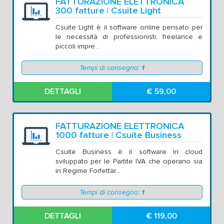
FATTURAZIONE ELETTRONICA
300 fatture | Csuite Light
Csuite Light è il software online pensato per
le necessità di professionisti, freelance e
piccoli impre...
Tempi di consegna:
1
DETTAGLI
€ 59,00
FATTURAZIONE ELETTRONICA
1000 fatture | Csuite Business
Csuite Business è il software in cloud
sviluppato per le Partite IVA che operano sia
in Regime Forfettar...
Tempi di consegna:
1
DETTAGLI
€ 119,00