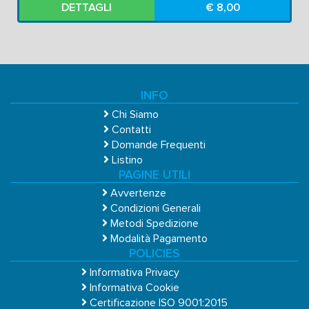
DETTAGLI
€ 8,00
INFO
Chi Siamo
Contatti
Domande Frequenti
Listino
PAGINE UTILI
Avvertenze
Condizioni Generali
Metodi Spedizione
Modalità Pagamento
POLICIES
Informativa Privacy
Informativa Cookie
Certificazione ISO 9001:2015